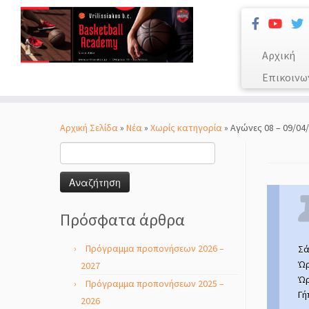
Αρχική
Επικοινω
Μετάβαση
στο
Αρχική Σελίδα
»
Νέα
»
Χωρίς κατηγορία
»
Αγώνες 08 – 09/04
περιεχόμενο
Αναζήτηση
για:
Πρόσφατα άρθρα
Πρόγραμμα προπονήσεων 2026 –
Σά
Ώρ
2027
Ώρ
Πρόγραμμα προπονήσεων 2025 –
Γή
2026