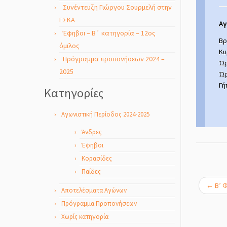
Συνέντευξη Γιώργου Σουρμελή στην
ΕΣΚΑ
Αγ
Έφηβοι – Β΄ κατηγορία – 12ος
Βρ
όμιλος
Κυ
Πρόγραμμα προπονήσεων 2024 –
Ώρ
2025
Ώρ
Γή
Kατηγορίες
Αγωνιστική Περίοδος 2024-2025
Άνδρες
Έφηβοι
Κορασίδες
Παίδες
←
Β’ 
Αποτελέσματα Αγώνων
Πρόγραμμα Προπονήσεων
Χωρίς κατηγορία