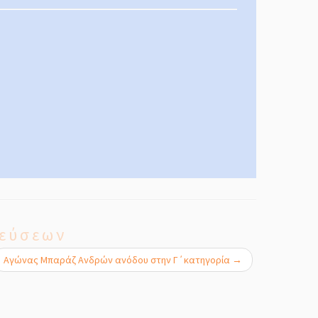
εύσεων
Αγώνας Μπαράζ Ανδρών ανόδου στην Γ΄κατηγορία
→