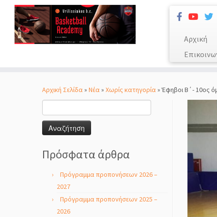
Αρχική
Επικοινω
Μετάβαση
στο
Αρχική Σελίδα
»
Νέα
»
Χωρίς κατηγορία
»
Έφηβοι Β΄- 10ος ό
περιεχόμενο
Αναζήτηση
για:
Πρόσφατα άρθρα
Πρόγραμμα προπονήσεων 2026 –
2027
Πρόγραμμα προπονήσεων 2025 –
2026