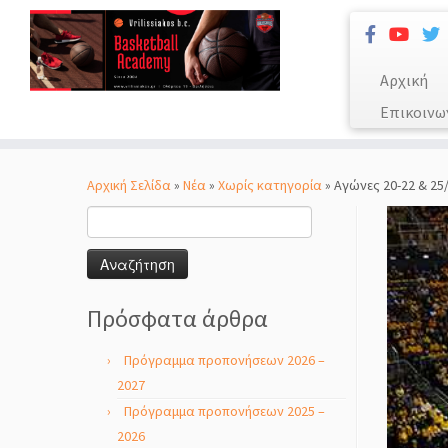
Αρχική
Επικοινω
Μετάβαση
στο
Αρχική Σελίδα
»
Νέα
»
Χωρίς κατηγορία
»
Αγώνες 20-22 & 25
περιεχόμενο
Αναζήτηση
για:
Πρόσφατα άρθρα
Πρόγραμμα προπονήσεων 2026 –
2027
Πρόγραμμα προπονήσεων 2025 –
2026