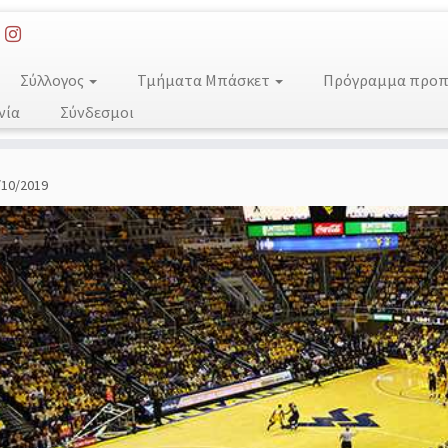
Σύλλογος
Τμήματα Μπάσκετ
Πρόγραμμα προπο
νία
Σύνδεσμοι
/10/2019