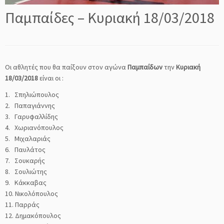
Παμπαίδες – Κυριακή 18/03/2018
Οι αθλητές που θα παίξουν στον αγώνα
Παμπαίδων
την
Κυριακή
18/03/2018
είναι οι :
1. Σπηλιώπουλος
2. Παπαγιάννης
3.
Γαρυφαλλίδης
4. Χωριανόπουλος
5. Μιχαλαριάς
6. Παυλάτος
7. Σουκαρής
8. Σουλιώτης
9. Κάκκαβας
10. Νικολόπουλος
11. Παρράς
12. Δημακόπουλος