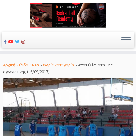
Μετάβαση
στο
Αρχική Σελίδα
»
Νέα
»
Χωρίς κατηγορία
»
Αποτελέσματα 1ης
περιεχόμενο
αγωνιστικής (16/09/2017)