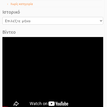
Χωρίς κατηγορία
Ιστορικό
Ιστορικό
Βίντεο