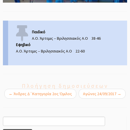
Παιδικό
Α.Ο. Άρτεμις – Βριλησσιακός Α.Ο 38-46
Εφηβικό
Α.Ο. Άρτεμις – Βριλησσιακός Α.Ο 22-60
Πλοήγηση δημοσιεύσεων
←
Άνδρες Δ΄Κατηγορία 2ος Όμιλος
Αγώνες 24/09/2017
→
Αναζήτηση
για: